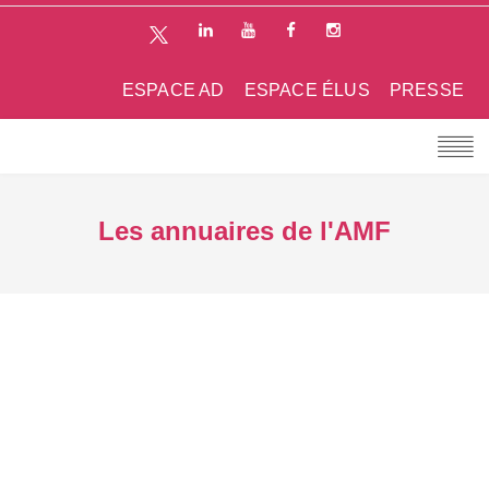
ESPACE AD
ESPACE ÉLUS
PRESSE
Les annuaires de l'AMF