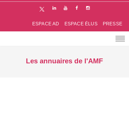
ESPACE AD
ESPACE ÉLUS
PRESSE
Les annuaires de l'AMF