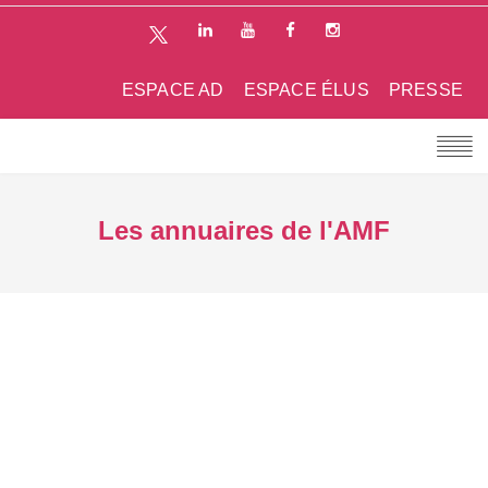
ESPACE AD
ESPACE ÉLUS
PRESSE
Les annuaires de l'AMF