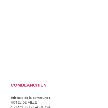
COMBLANCHIEN
Adresse de la commune :
HOTEL DE VILLE
1 PLACE DU 21 AOUT 1944