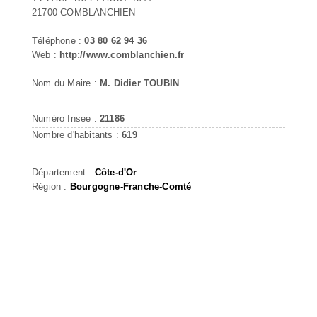
21700 COMBLANCHIEN
Téléphone :
03 80 62 94 36
Web :
http://www.comblanchien.fr
Nom du Maire :
M. Didier TOUBIN
Numéro Insee :
21186
Nombre d'habitants :
619
Département :
Côte-d'Or
Région :
Bourgogne-Franche-Comté