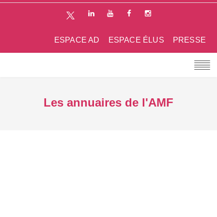
ESPACE AD
ESPACE ÉLUS
PRESSE
Les annuaires de l'AMF