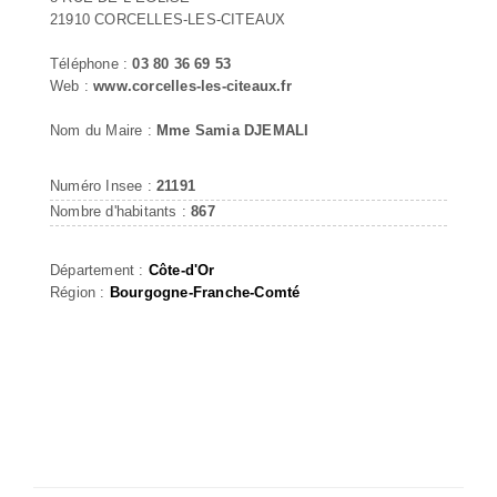
21910 CORCELLES-LES-CITEAUX
Téléphone :
03 80 36 69 53
Web :
www.corcelles-les-citeaux.fr
Nom du Maire :
Mme Samia DJEMALI
Numéro Insee :
21191
Nombre d'habitants :
867
Département :
Côte-d'Or
Région :
Bourgogne-Franche-Comté