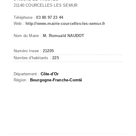
21140 COURCELLES LES SEMUR
Téléphone :
03 80 97 23 44
Web :
http://www.mairie-courcelles-les-semur.fr
Nom du Maire :
M. Romuald NAUDOT
Numéro Insee :
21205
Nombre d'habitants :
225
Département :
Côte-d'Or
Région :
Bourgogne-Franche-Comté