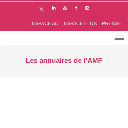
ESPACE AD
ESPACE ÉLUS
PRESSE
Les annuaires de l'AMF