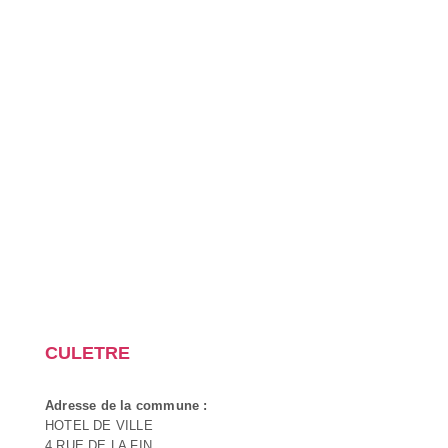
CULETRE
Adresse de la commune :
HOTEL DE VILLE
4 RUE DE LA FIN