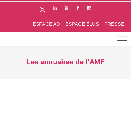
ESPACE AD
ESPACE ÉLUS
PRESSE
Les annuaires de l'AMF