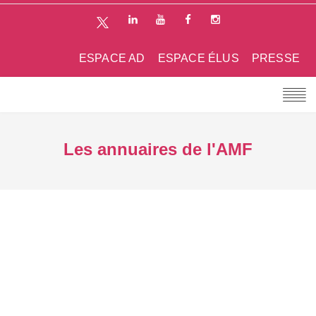
ESPACE AD
ESPACE ÉLUS
PRESSE
Les annuaires de l'AMF