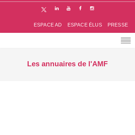
ESPACE AD
ESPACE ÉLUS
PRESSE
Les annuaires de l'AMF