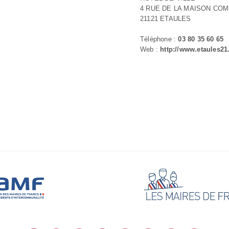
4 RUE DE LA MAISON CO
21121 ETAULES
Téléphone :
03 80 35 60 65
Web :
http://www.etaules21.