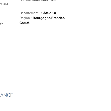
MMUNE
Département :
Côte-d'Or
Région :
Bourgogne-Franche-
Comté
fr