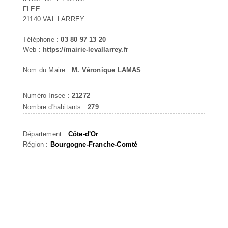
FLEE
21140 VAL LARREY
Téléphone :
03 80 97 13 20
Web :
https://mairie-levallarrey.fr
Nom du Maire :
M. Véronique LAMAS
Numéro Insee :
21272
Nombre d'habitants :
279
Département :
Côte-d'Or
Région :
Bourgogne-Franche-Comté