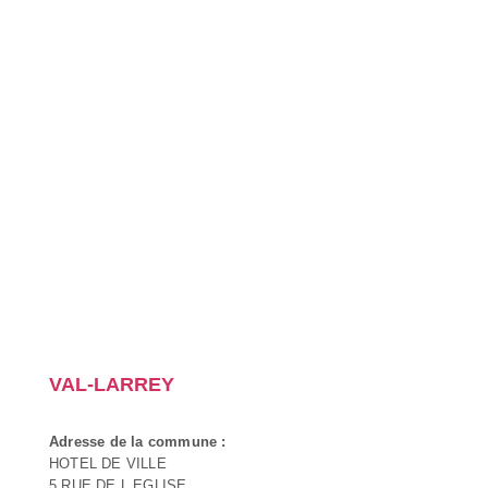
VAL-LARREY
Adresse de la commune :
HOTEL DE VILLE
5 RUE DE L EGLISE