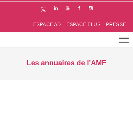
ESPACE AD
ESPACE ÉLUS
PRESSE
Les annuaires de l'AMF