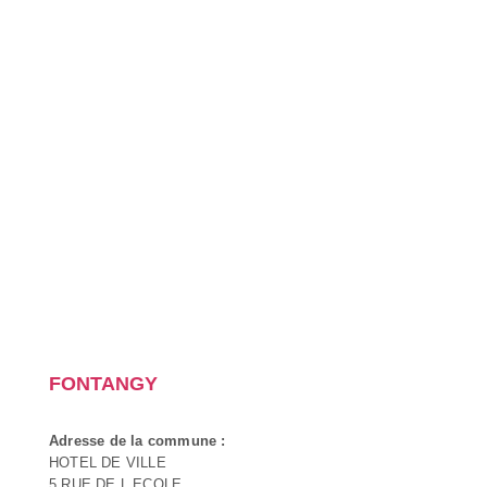
FONTANGY
Adresse de la commune :
HOTEL DE VILLE
5 RUE DE L ECOLE