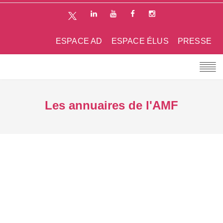
ESPACE AD
ESPACE ÉLUS
PRESSE
Les annuaires de l'AMF