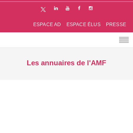
ESPACE AD
ESPACE ÉLUS
PRESSE
Les annuaires de l'AMF