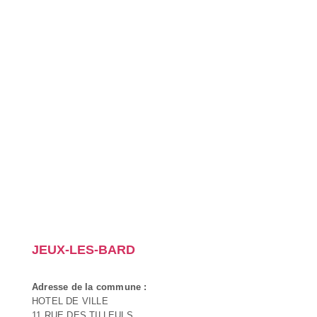
JEUX-LES-BARD
Adresse de la commune :
HOTEL DE VILLE
11 RUE DES TILLEULS