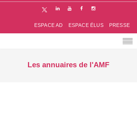
ESPACE AD
ESPACE ÉLUS
PRESSE
Les annuaires de l'AMF