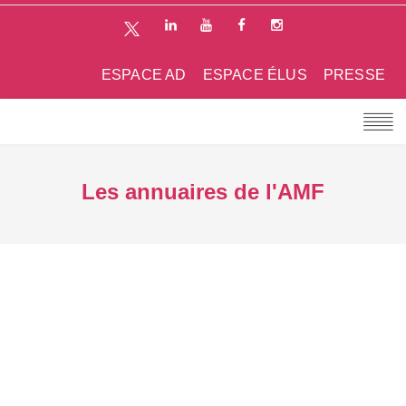
ESPACE AD
ESPACE ÉLUS
PRESSE
Les annuaires de l'AMF