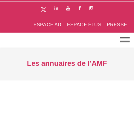
ESPACE AD
ESPACE ÉLUS
PRESSE
Les annuaires de l'AMF