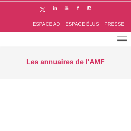
ESPACE AD
ESPACE ÉLUS
PRESSE
Les annuaires de l'AMF