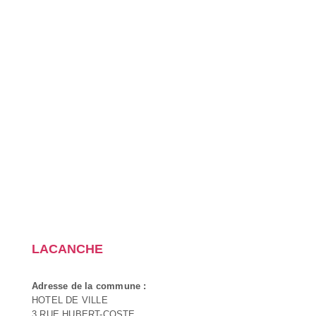
LACANCHE
Adresse de la commune :
HOTEL DE VILLE
3 RUE HUBERT-COSTE