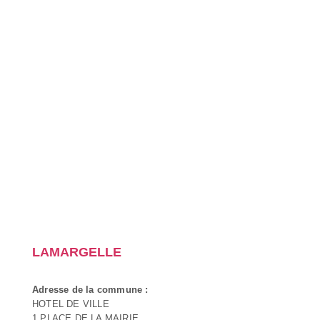
LAMARGELLE
Adresse de la commune :
HOTEL DE VILLE
1 PLACE DE LA MAIRIE