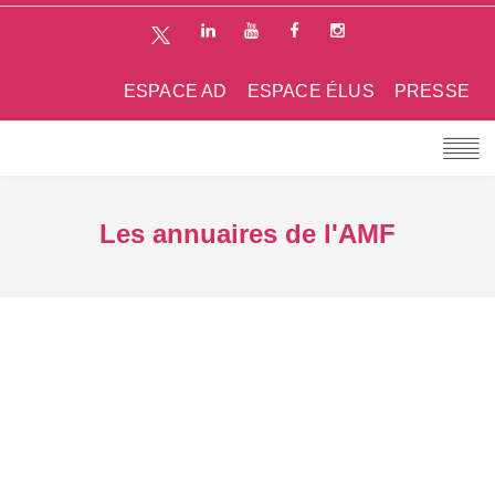
ESPACE AD
ESPACE ÉLUS
PRESSE
Les annuaires de l'AMF