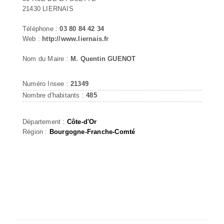
21430 LIERNAIS
Téléphone :
03 80 84 42 34
Web :
http://www.liernais.fr
Nom du Maire :
M. Quentin GUENOT
Numéro Insee :
21349
Nombre d'habitants :
485
Département :
Côte-d'Or
Région :
Bourgogne-Franche-Comté