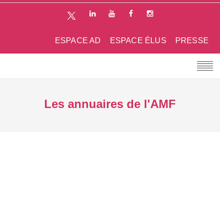
ESPACE AD
ESPACE ÉLUS
PRESSE
Les annuaires de l'AMF