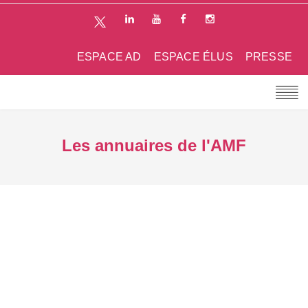
ESPACE AD
ESPACE ÉLUS
PRESSE
Les annuaires de l'AMF