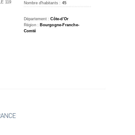
E 119
Nombre d'habitants :
45
Département :
Côte-d'Or
Région :
Bourgogne-Franche-
Comté