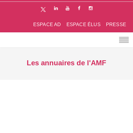
ESPACE AD
ESPACE ÉLUS
PRESSE
Les annuaires de l'AMF