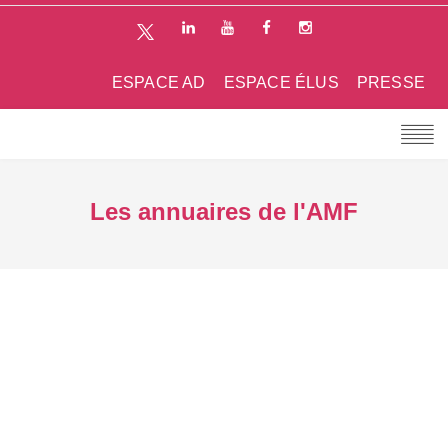
ESPACE AD
ESPACE ÉLUS
PRESSE
Les annuaires de l'AMF