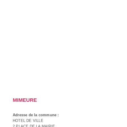
MIMEURE
Adresse de la commune :
HOTEL DE VILLE
2 PLACE DE LA MAIRIE