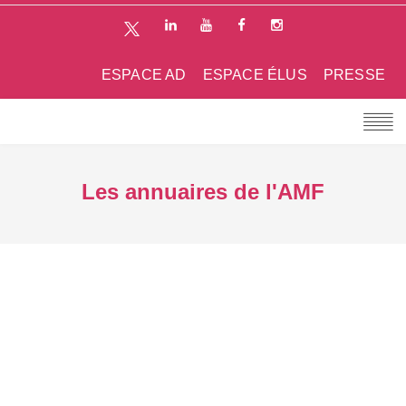
ESPACE AD
ESPACE ÉLUS
PRESSE
Les annuaires de l'AMF