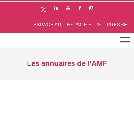
ESPACE AD
ESPACE ÉLUS
PRESSE
Les annuaires de l'AMF