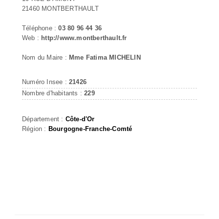
21460 MONTBERTHAULT
Téléphone :
03 80 96 44 36
Web :
http://www.montberthault.fr
Nom du Maire :
Mme Fatima MICHELIN
Numéro Insee :
21426
Nombre d'habitants :
229
Département :
Côte-d'Or
Région :
Bourgogne-Franche-Comté