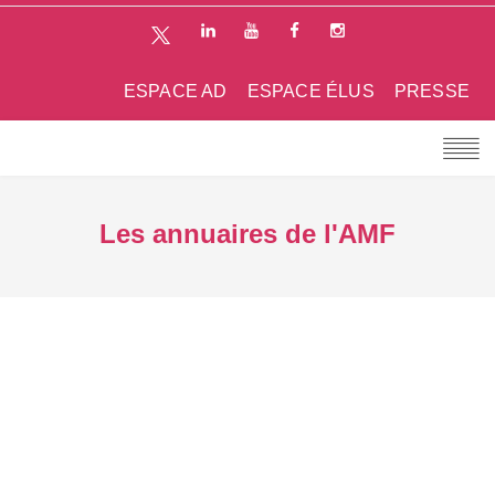
ESPACE AD
ESPACE ÉLUS
PRESSE
Les annuaires de l'AMF