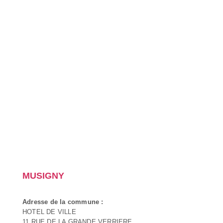
MUSIGNY
Adresse de la commune :
HOTEL DE VILLE
11 RUE DE LA GRANDE VERRIERE