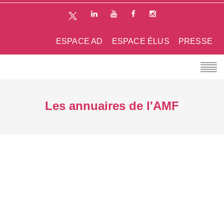
ESPACE AD
ESPACE ÉLUS
PRESSE
Les annuaires de l'AMF