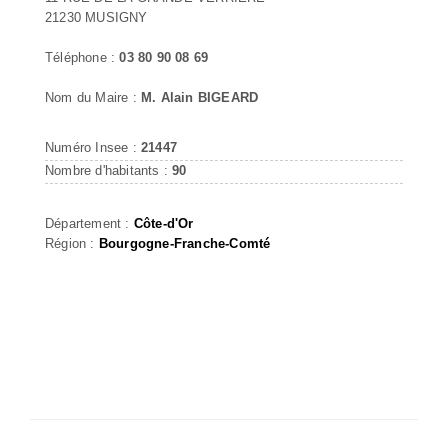
21230 MUSIGNY
Téléphone :
03 80 90 08 69
Nom du Maire :
M. Alain BIGEARD
Numéro Insee :
21447
Nombre d'habitants :
90
Département :
Côte-d'Or
Région :
Bourgogne-Franche-Comté