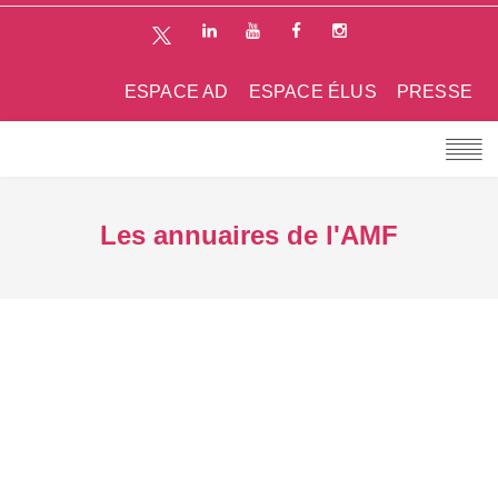
ESPACE AD
ESPACE ÉLUS
PRESSE
Les annuaires de l'AMF