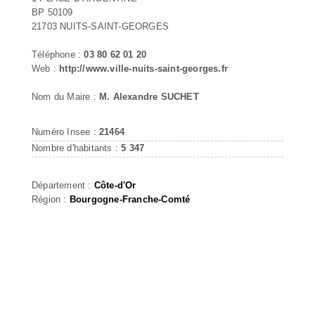
BP 50109
21703 NUITS-SAINT-GEORGES
Téléphone :
03 80 62 01 20
Web :
http://www.ville-nuits-saint-georges.fr
Nom du Maire :
M. Alexandre SUCHET
Numéro Insee :
21464
Nombre d'habitants :
5 347
Département :
Côte-d'Or
Région :
Bourgogne-Franche-Comté