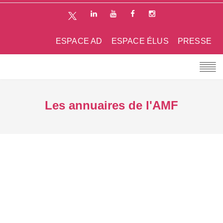
ESPACE AD
ESPACE ÉLUS
PRESSE
Les annuaires de l'AMF