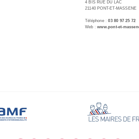
4 BIS RUE DU LAC
21140 PONT-ET-MASSENE
Téléphone :
03 80 97 25 72
Web :
www.pont-et-massene