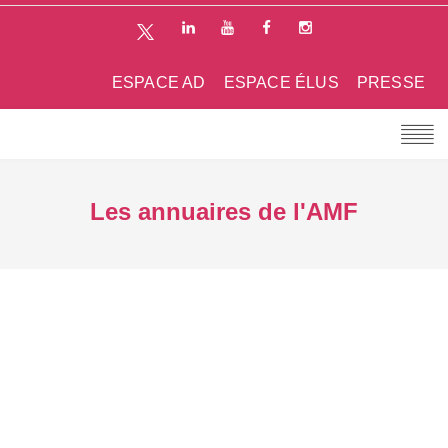
ESPACE AD
ESPACE ÉLUS
PRESSE
Les annuaires de l'AMF