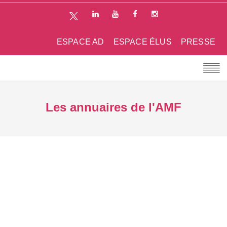
ESPACE AD
ESPACE ÉLUS
PRESSE
Les annuaires de l'AMF