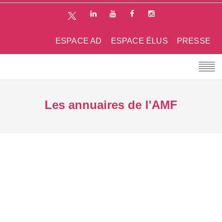
ESPACE AD
ESPACE ÉLUS
PRESSE
Les annuaires de l'AMF