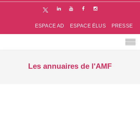
ESPACE AD
ESPACE ÉLUS
PRESSE
Les annuaires de l'AMF