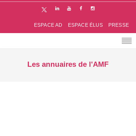
ESPACE AD
ESPACE ÉLUS
PRESSE
Les annuaires de l'AMF