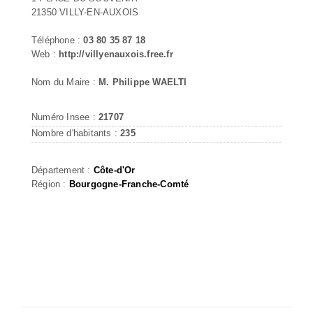
21350 VILLY-EN-AUXOIS
Téléphone :
03 80 35 87 18
Web :
http://villyenauxois.free.fr
Nom du Maire :
M. Philippe WAELTI
Numéro Insee :
21707
Nombre d'habitants :
235
Département :
Côte-d'Or
Région :
Bourgogne-Franche-Comté