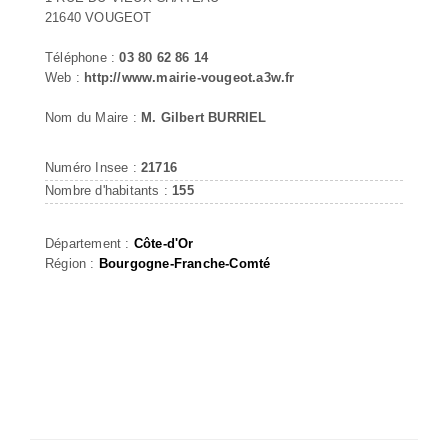
21640 VOUGEOT
Téléphone :
03 80 62 86 14
Web :
http://www.mairie-vougeot.a3w.fr
Nom du Maire :
M. Gilbert BURRIEL
Numéro Insee :
21716
Nombre d'habitants :
155
Département :
Côte-d'Or
Région :
Bourgogne-Franche-Comté