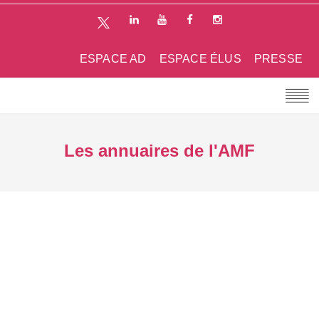
ESPACE AD
ESPACE ÉLUS
PRESSE
Les annuaires de l'AMF