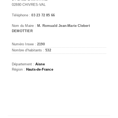
02880 CHIVRES-VAL
Téléphone :
03 23 72 85 66
Nom du Maire :
M. Romuald Jean-Marie Clebert
DEMOTTIER
Numéro Insee :
2190
Nombre d'habitants :
532
Département :
Aisne
Région :
Hauts-de-France