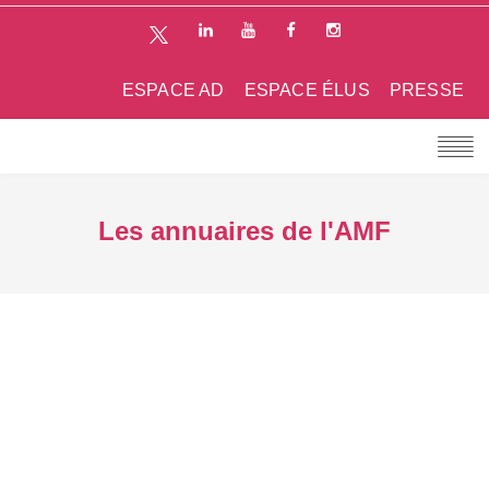
ESPACE AD
ESPACE ÉLUS
PRESSE
Les annuaires de l'AMF