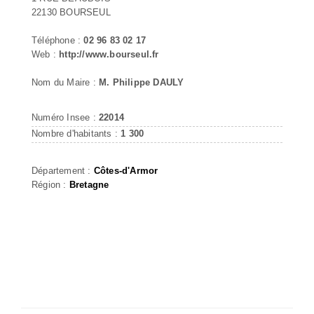
22130 BOURSEUL
Téléphone :
02 96 83 02 17
Web :
http://www.bourseul.fr
Nom du Maire :
M. Philippe DAULY
Numéro Insee :
22014
Nombre d'habitants :
1 300
Département :
Côtes-d'Armor
Région :
Bretagne