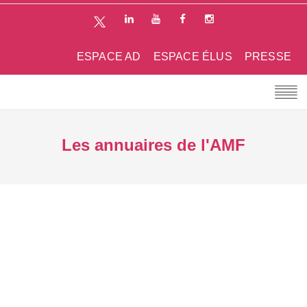
ESPACE AD
ESPACE ÉLUS
PRESSE
Les annuaires de l'AMF