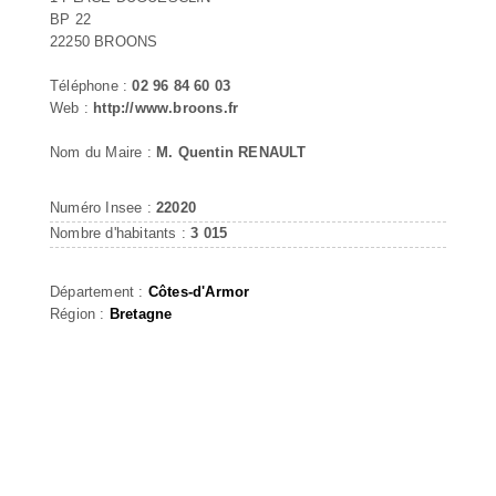
BP 22
22250 BROONS
Téléphone :
02 96 84 60 03
Web :
http://www.broons.fr
Nom du Maire :
M. Quentin RENAULT
Numéro Insee :
22020
Nombre d'habitants :
3 015
Département :
Côtes-d'Armor
Région :
Bretagne