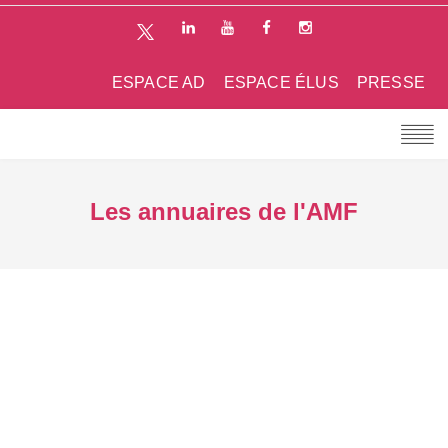
ESPACE AD
ESPACE ÉLUS
PRESSE
Les annuaires de l'AMF