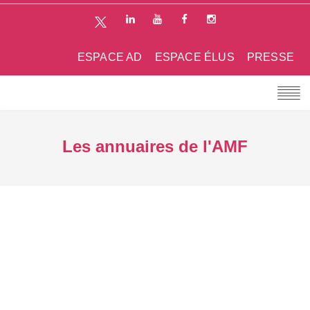
ESPACE AD
ESPACE ÉLUS
PRESSE
Les annuaires de l'AMF