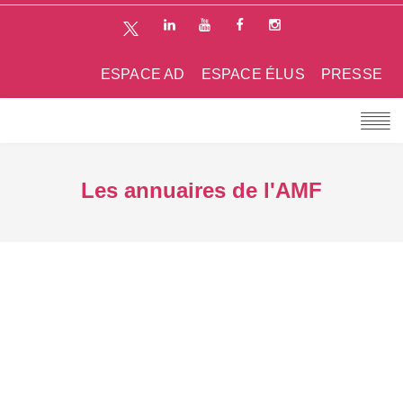
ESPACE AD
ESPACE ÉLUS
PRESSE
Les annuaires de l'AMF