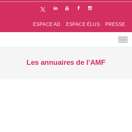
ESPACE AD
ESPACE ÉLUS
PRESSE
Les annuaires de l'AMF