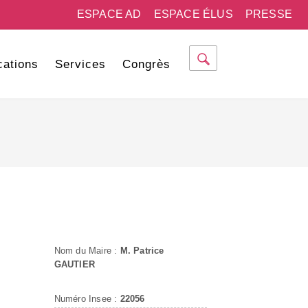
ESPACE AD
ESPACE ÉLUS
PRESSE
cations
Services
Congrès
Nom du Maire :
M. Patrice
GAUTIER
Numéro Insee :
22056