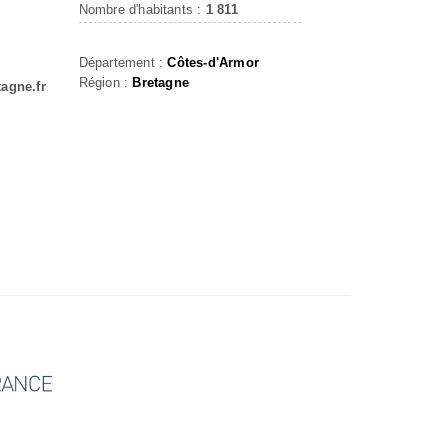
Nombre d'habitants :
1 811
Département :
Côtes-d'Armor
Région :
Bretagne
tagne.fr