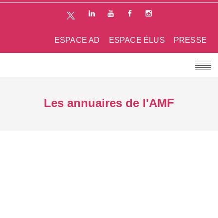
ESPACE AD
ESPACE ÉLUS
PRESSE
Les annuaires de l'AMF