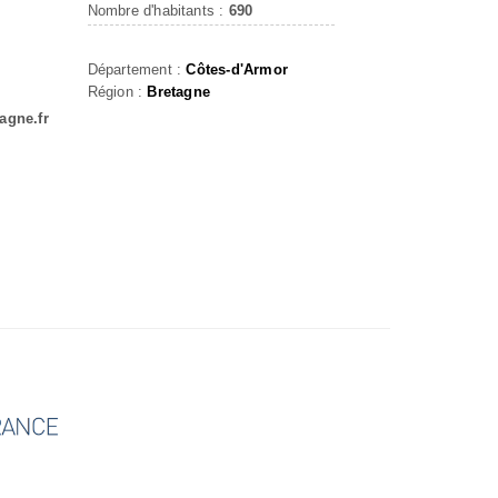
Nombre d'habitants :
690
Département :
Côtes-d'Armor
Région :
Bretagne
gne.fr