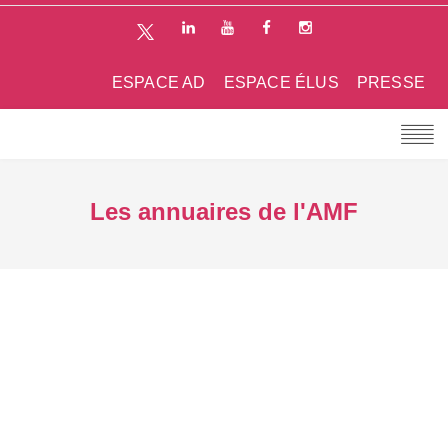
ESPACE AD
ESPACE ÉLUS
PRESSE
Les annuaires de l'AMF