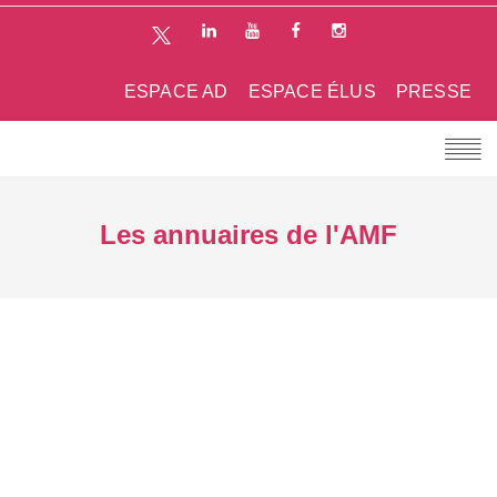
ESPACE AD
ESPACE ÉLUS
PRESSE
Les annuaires de l'AMF