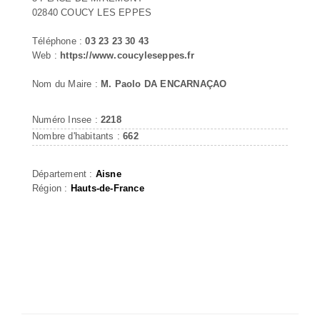
02840 COUCY LES EPPES
Téléphone :
03 23 23 30 43
Web :
https://www.coucyleseppes.fr
Nom du Maire :
M. Paolo DA ENCARNAÇAO
Numéro Insee :
2218
Nombre d'habitants :
662
Département :
Aisne
Région :
Hauts-de-France