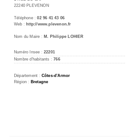
22240 PLEVENON
Téléphone :
02 96 41 43 06
Web :
http://www.plevenon.fr
Nom du Maire :
M. Philippe LOHIER
Numéro Insee :
22201
Nombre d'habitants :
766
Département :
Côtes-d'Armor
Région :
Bretagne