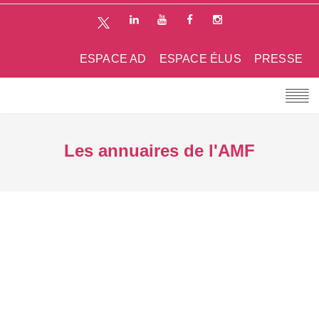
ESPACE AD
ESPACE ÉLUS
PRESSE
Les annuaires de l'AMF