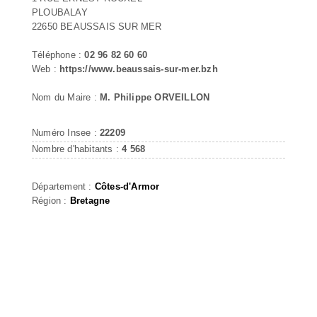
PLOUBALAY
22650 BEAUSSAIS SUR MER
Téléphone :
02 96 82 60 60
Web :
https://www.beaussais-sur-mer.bzh
Nom du Maire :
M. Philippe ORVEILLON
Numéro Insee :
22209
Nombre d'habitants :
4 568
Département :
Côtes-d'Armor
Région :
Bretagne