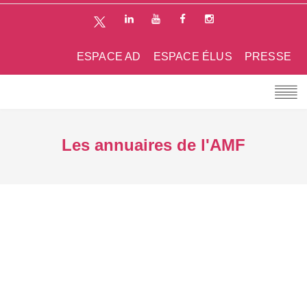
ESPACE AD
ESPACE ÉLUS
PRESSE
Les annuaires de l'AMF