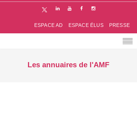
ESPACE AD
ESPACE ÉLUS
PRESSE
Les annuaires de l'AMF