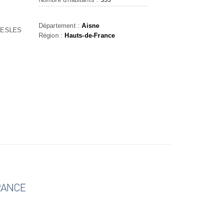
Département :
Aisne
VESLES
Région :
Hauts-de-France